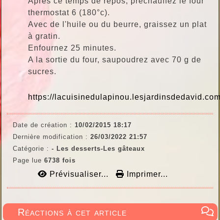
Après ce temps de repos, préchauffez le four
thermostat 6 (180°c).
Avec de l'huile ou du beurre, graissez un plat
à gratin.
Enfournez 25 minutes.
A la sortie du four, saupoudrez avec 70 g de
sucres.
https://lacuisinedulapinou.lesjardinsdedavid.com
Date de création :
10/02/2015 18:17
Dernière modification :
26/03/2022 21:57
Catégorie :
- Les desserts-Les gâteaux
Page lue
6738 fois
Prévisualiser...
Imprimer...
Réactions à cet article