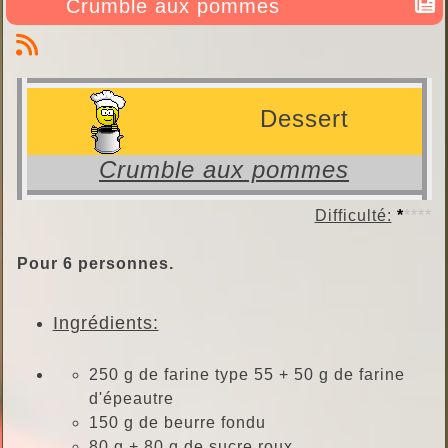
Crumble aux pommes
Dessert
Crumble aux pommes
Difficulté:
*
****
Pour 6 personnes.
Ingrédients:
250 g de farine type 55 + 50 g de farine
d'épeautre
150 g de beurre fondu
80 g + 80 g de sucre roux