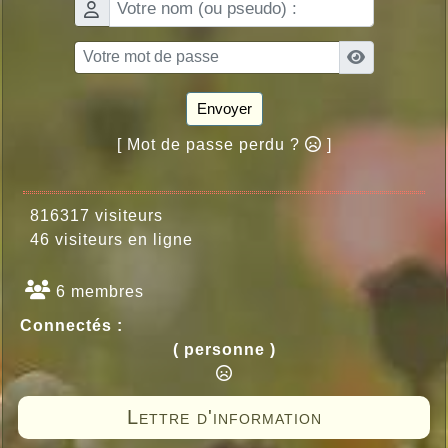
Envoyer
[ Mot de passe perdu ?
]
816317 visiteurs
46 visiteurs en ligne
6 membres
Connectés :
( personne )
Lettre d'information